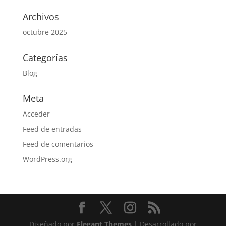
Archivos
octubre 2025
Categorías
Blog
Meta
Acceder
Feed de entradas
Feed de comentarios
WordPress.org
Diseñado por
Elegant Themes
| Desarrollado por